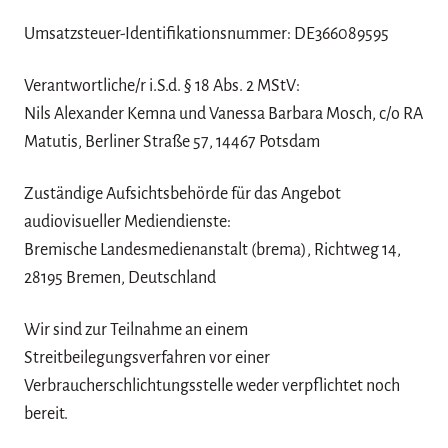
n
Umsatzsteuer-Identifikationsnummer: DE366089595
Verantwortliche/r i.S.d. § 18 Abs. 2 MStV:
Nils Alexander Kemna und Vanessa Barbara Mosch, c/o RA
Matutis, Berliner Straße 57, 14467 Potsdam
Zuständige Aufsichtsbehörde für das Angebot
audiovisueller Mediendienste:
Bremische Landesmedienanstalt (brema), Richtweg 14,
28195 Bremen, Deutschland
Wir sind zur Teilnahme an einem
Streitbeilegungsverfahren vor einer
Verbraucherschlichtungsstelle weder verpflichtet noch
bereit.