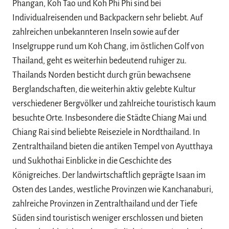
Phangan, Koh Tao und Koh Phi Phi sind bei
Individualreisenden und Backpackern sehr beliebt. Auf
zahlreichen unbekannteren Inseln sowie auf der
Inselgruppe rund um Koh Chang, im östlichen Golf von
Thailand, geht es weiterhin bedeutend ruhiger zu.
Thailands Norden besticht durch grün bewachsene
Berglandschaften, die weiterhin aktiv gelebte Kultur
verschiedener Bergvölker und zahlreiche touristisch kaum
besuchte Orte. Insbesondere die Städte Chiang Mai und
Chiang Rai sind beliebte Reiseziele in Nordthailand. In
Zentralthailand bieten die antiken Tempel von Ayutthaya
und Sukhothai Einblicke in die Geschichte des
Königreiches. Der landwirtschaftlich geprägte Isaan im
Osten des Landes, westliche Provinzen wie Kanchanaburi,
zahlreiche Provinzen in Zentralthailand und der Tiefe
Süden sind touristisch weniger erschlossen und bieten