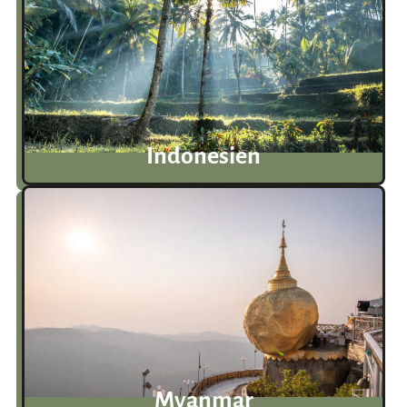
Indonesien
Myanmar