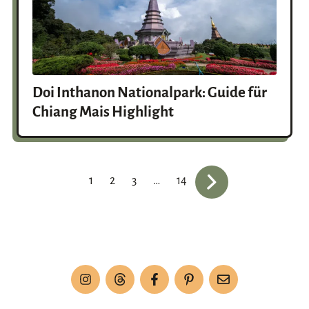
Doi Inthanon Nationalpark: Guide für
Chiang Mais Highlight
1
2
3
…
14