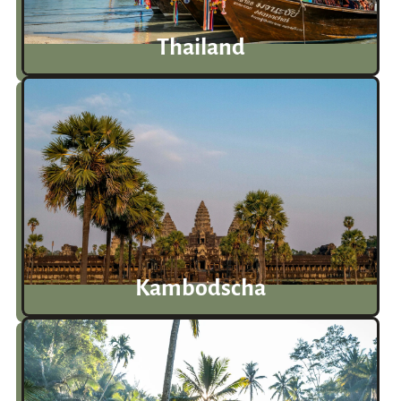
Thailand
Kambodscha