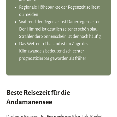
abändern
Regionale Höhepunkte der Regenzeit solltest
du meiden
Während der Regenzeit ist Dauerregen selten.
Der Himmel ist deutlich seltener schön blau.
Strahlender Sonnenschein ist dennoch häufig
Das Wetter in Thailand ist im Zuge des
Klimawandels bedeutend schlechter
prognostizierbar geworden als früher
Beste Reisezeit für die
Andamanensee
Die beste Reisezeit für Reiseziele wie Khao Lak, Phuket,