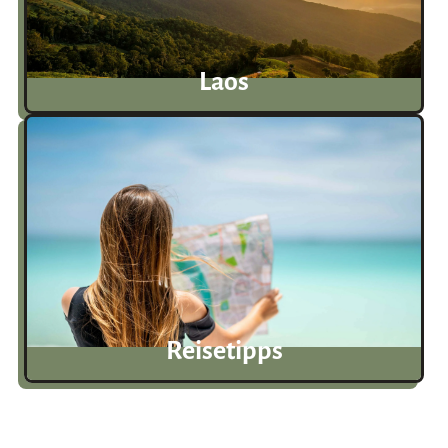
Laos
Reisetipps