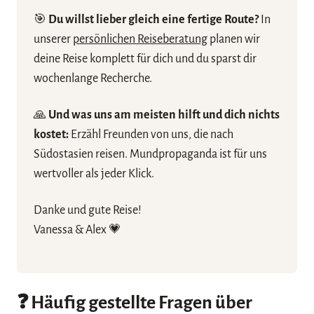
🎯
Du willst lieber gleich eine fertige Route?
In
unserer
persönlichen Reiseberatung
planen wir
deine Reise komplett für dich und du sparst dir
wochenlange Recherche.
🙏
Und was uns am meisten hilft und dich nichts
kostet:
Erzähl Freunden von uns, die nach
Südostasien reisen. Mundpropaganda ist für uns
wertvoller als jeder Klick.
Danke und gute Reise!
Vanessa & Alex 💗
❓ Häufig gestellte Fragen über