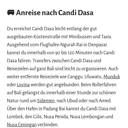
🚐
Anreise nach Candi Dasa
Du erreichst Candi Dasa leicht entlang der gut
ausgebauten Küstenstraße mit Minibussen und Taxis.
Ausgehend vom Flughafen Ngurah Rai in Denpasar
kannst du innerhalb von 90 bis 120 Minuten nach Candi
Dasa fahren. Transfers zwischen Candi Dasa und
Reisezielen auf ganz Bali sind leicht zu organisieren. Auch
weiter entfernte Reiseziele wie Canggu, Uluwatu,
Munduk
oder
Lovina
werden gut angebunden. Beim Rollerfahren
auf Bali gelangst du innerhalb einer Stunde zur schönen
Natur rund um
Sidemen
, nach Ubud oder nach Amed.
Über den Hafen in Padang Bai kannst du Candi Dasa mit
Lombok, den Gilis, Nusa Penida, Nusa Lembongan und
Nusa Ceningan
verbinden.