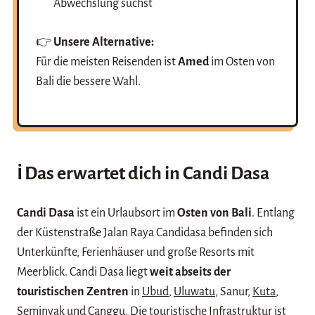
Abwechslung suchst
👉
Unsere Alternative:
Für die meisten Reisenden ist
Amed
im Osten von
Bali die bessere Wahl.
ℹ️ Das erwartet dich in
Candi Dasa
Candi Dasa
ist ein Urlaubsort im
Osten von Bali
. Entlang
der Küstenstraße Jalan Raya Candidasa befinden sich
Unterkünfte, Ferienhäuser und große Resorts mit
Meerblick. Candi Dasa liegt
weit abseits der
touristischen Zentren
in
Ubud
,
Uluwatu
, Sanur,
Kuta
,
Seminyak
und
Canggu
. Die touristische Infrastruktur ist