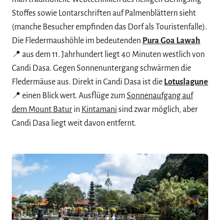
Stoffes sowie Lontarschriften auf Palmenblättern sieht
(manche Besucher empfinden das Dorf als Touristenfalle).
Die Fledermaushöhle im bedeutenden
Pura Goa Lawah
📍 aus dem 11. Jahrhundert liegt 40 Minuten westlich von
Candi Dasa. Gegen Sonnenuntergang schwärmen die
Fledermäuse aus. Direkt in Candi Dasa ist die
Lotuslagune
📍 einen Blick wert. Ausflüge zum
Sonnenaufgang auf
dem Mount Batur
in
Kintamani
sind zwar möglich, aber
Candi Dasa liegt weit davon entfernt.