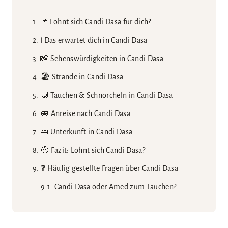
📌 Lohnt sich Candi Dasa für dich?
ℹ️ Das erwartet dich in Candi Dasa
📸 Sehenswürdigkeiten in Candi Dasa
🏖️ Strände in Candi Dasa
🤿 Tauchen & Schnorcheln in Candi Dasa
🚐 Anreise nach Candi Dasa
🛌 Unterkunft in Candi Dasa
🤨 Fazit: Lohnt sich Candi Dasa?
❓ Häufig gestellte Fragen über Candi Dasa
Candi Dasa oder Amed zum Tauchen?