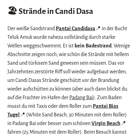
🏖️
Strände in Candi Dasa
Der weiße Sandstrand
Pantai Candidasa
📍 in der Bucht
Teluk Amuk wurde nahezu vollständig durch starke
Wellen weggeschwemmt. Er ist
kein Badestrand
. Wenige
Abschnitte zeigen noch, wie schön die Strände mit hellem
Sand und türkisem Sand gewesen sein müssen. Das vor
Jahrzehnten zerstörte Riff soll wieder aufgebaut werden,
um Candi Dasas Strände geschützt vor der Brandung
wieder aufschütten zu können (aber auch dann blickst du
auf die Frachter im Hafen der
Padang Bai
). Zum Baden
musst du mit Taxis oder dem Roller zum
Pantai Bias
Tugel
📍 (White Sand Beach; 30 Minuten mit dem Roller)
in Padang Bai oder besser zum schönen
Virgin Beach
📍
fahren (25 Minuten mit dem Roller). Beim Besuch kannst