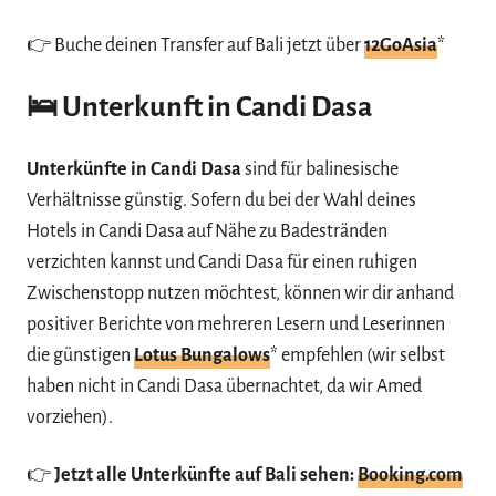
👉 Buche deinen Transfer auf Bali jetzt über
12GoAsia
*
🛌
Unterkunft in Candi Dasa
Unterkünfte in Candi Dasa
sind für balinesische
Verhältnisse günstig. Sofern du bei der Wahl deines
Hotels in Candi Dasa auf Nähe zu Badestränden
verzichten kannst und Candi Dasa für einen ruhigen
Zwischenstopp nutzen möchtest, können wir dir anhand
positiver Berichte von mehreren Lesern und Leserinnen
die günstigen
Lotus Bungalows
* empfehlen (wir selbst
haben nicht in Candi Dasa übernachtet, da wir Amed
vorziehen).
👉
Jetzt alle Unterkünfte auf Bali sehen:
Booking.com