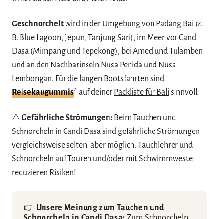
Geschnorchelt
wird in der Umgebung von Padang Bai (z.
B. Blue Lagoon, Jepun, Tanjung Sari), im Meer vor Candi
Dasa (Mimpang und Tepekong), bei Amed und Tulamben
und an den Nachbarinseln Nusa Penida und Nusa
Lembongan. Für die langen Bootsfahrten sind
Reisekaugummis
* auf deiner
Packliste für Bali
sinnvoll.
⚠️
Gefährliche Strömungen:
Beim Tauchen und
Schnorcheln in Candi Dasa sind gefährliche Strömungen
vergleichsweise selten, aber möglich. Tauchlehrer und
Schnorcheln auf Touren und/oder mit Schwimmweste
reduzieren Risiken!
👉
Unsere Meinung zum Tauchen und
Schnorcheln in Candi Dasa:
Zum Schnorcheln