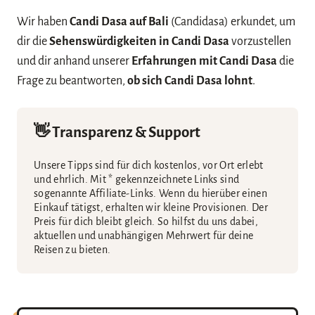
Wir haben
Candi Dasa auf Bali
(Candidasa) erkundet, um
dir die
Sehenswürdigkeiten in Candi Dasa
vorzustellen
und dir anhand unserer
Erfahrungen mit Candi Dasa
die
Frage zu beantworten,
ob sich Candi Dasa lohnt
.
👋 Transparenz & Support
Unsere Tipps sind für dich kostenlos, vor Ort erlebt
und ehrlich. Mit * gekennzeichnete Links sind
sogenannte Affiliate-Links. Wenn du hierüber einen
Einkauf tätigst, erhalten wir kleine Provisionen. Der
Preis für dich bleibt gleich. So hilfst du uns dabei,
aktuellen und unabhängigen Mehrwert für deine
Reisen zu bieten.