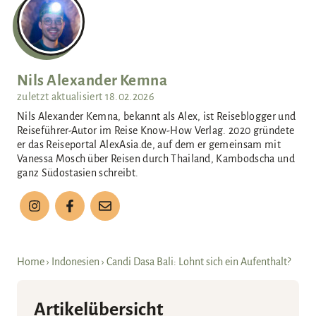
n
Nils Alexander Kemna
zuletzt aktualisiert
18.02.2026
Nils Alexander Kemna, bekannt als Alex, ist Reiseblogger und
Reiseführer-Autor im Reise Know-How Verlag. 2020 gründete
er das Reiseportal AlexAsia.de, auf dem er gemeinsam mit
Vanessa Mosch über Reisen durch Thailand, Kambodscha und
ganz Südostasien schreibt.
Home
›
Indonesien
›
Candi Dasa Bali: Lohnt sich ein Aufenthalt?
Artikelübersicht