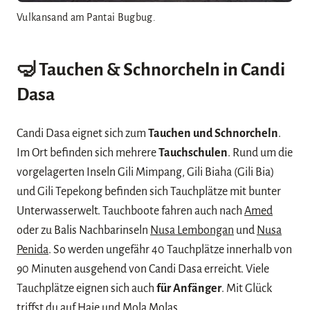
Vulkansand am Pantai Bugbug.
🤿
Tauchen & Schnorcheln in Candi
Dasa
Candi Dasa eignet sich zum
Tauchen und Schnorcheln
.
Im Ort befinden sich mehrere
Tauchschulen
. Rund um die
vorgelagerten Inseln Gili Mimpang, Gili Biaha (Gili Bia)
und Gili Tepekong befinden sich Tauchplätze mit bunter
Unterwasserwelt. Tauchboote fahren auch nach
Amed
oder zu Balis Nachbarinseln
Nusa Lembongan
und
Nusa
Penida
. So werden ungefähr 40 Tauchplätze innerhalb von
90 Minuten ausgehend von Candi Dasa erreicht. Viele
Tauchplätze eignen sich auch
für Anfänger
. Mit Glück
triffst du auf Haie und Mola Molas.