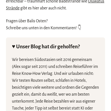
erreichbar – traumhaft schöne Badestrände wie
Uluwatus
Strände
gibt es hier aber auch nicht.
Fragen über Balis Osten?
Schreibe uns unten in den Kommentaren! 👇
♥️ Unser Blog hat dir geholfen?
Wir bereisen Südostasien seit 2016 gemeinsam
(Alex sogar seit 2011) und schreiben Reiseführer im
Reise Know-How Verlag. Und wir urlauben nicht:
Wir testen Routen selbst, schlafen in Hotels,
besichtigen viele weitere und ordnen die Gegenden
gezielt ein, damit du weißt, wer wo am besten
unterkommt. Jede Reise bezahlen wir aus eigener
Tasche, jeder Tipp ist selbst bereist statt KI oder