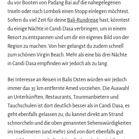
du vor Booten von Padang Bai auf die nahegelegenen
Inseln oder nach Lombok einen Stopp einlegen möchtest.
Sofern du viel Zeit für deine
Bali-Rundreise
hast, könntest
du einige Nächte in Candi Dasa verbringen, um in einem
Resort zu entspannen und um dir ein eigenes Bild von der
Region zu machen. Von hier gelangst du zudem schnell
zum schönen Virgin Beach. Mehr als eine bis drei Nächte
in Candi Dasa empfinden wir jedoch als zu lang.
Bei Interesse an Reisen in Balis Osten würden wir jedoch
immer das 35 km entfernte Amed vorziehen. Die Auswahl
an Unterkünften, Restaurants, Tourenanbietern und
Tauchschulen ist dort deutlich besser als in Candi Dasa, es
geht ebenfalls gelassen zu, du kannst direkt am Strand
schnorcheln und die oben genannten Sehenswürdigkeiten
im Inselinneren (und mehr) sind von dort ebenfalls gut