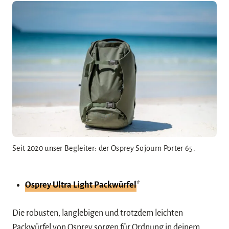
Seit 2020 unser Begleiter: der Osprey Sojourn Porter 65.
Osprey Ultra Light Packwürfel
*
Die robusten, langlebigen und trotzdem leichten
Packwürfel von Osprey sorgen für Ordnung in deinem