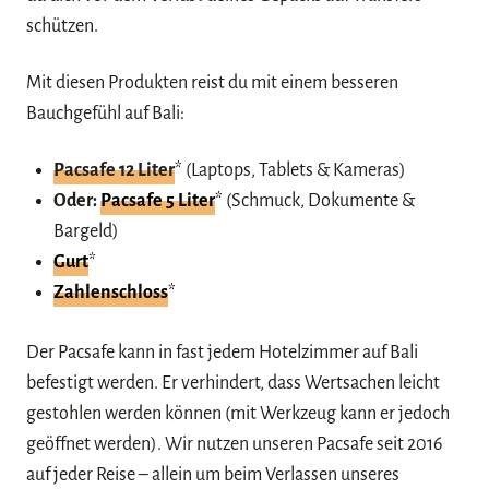
schützen.
Mit diesen Produkten reist du mit einem besseren
Bauchgefühl auf Bali:
Pacsafe 12 Liter
* (Laptops, Tablets & Kameras)
Oder:
Pacsafe 5 Liter
* (Schmuck, Dokumente &
Bargeld)
Gurt
*
Zahlenschloss
*
Der Pacsafe kann in fast jedem Hotelzimmer auf Bali
befestigt werden. Er verhindert, dass Wertsachen leicht
gestohlen werden können (mit Werkzeug kann er jedoch
geöffnet werden). Wir nutzen unseren Pacsafe seit 2016
auf jeder Reise – allein um beim Verlassen unseres