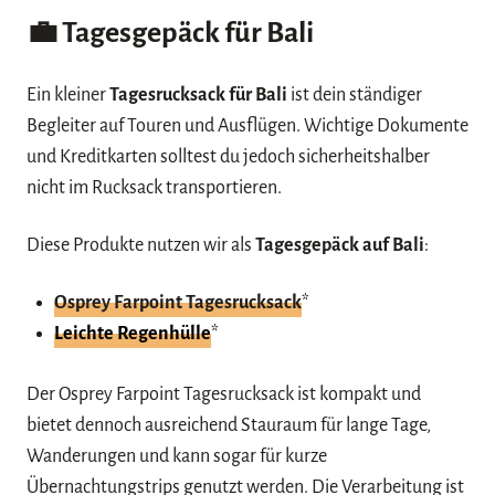
💼
Tagesgepäck für Bali
Ein kleiner
Tagesrucksack für Bali
ist dein ständiger
Begleiter auf Touren und Ausflügen. Wichtige Dokumente
und Kreditkarten solltest du jedoch sicherheitshalber
nicht im Rucksack transportieren.
Diese Produkte nutzen wir als
Tagesgepäck auf Bali
:
Osprey Farpoint Tagesrucksack
*
Leichte Regenhülle
*
Der Osprey Farpoint Tagesrucksack ist kompakt und
bietet dennoch ausreichend Stauraum für lange Tage,
Wanderungen und kann sogar für kurze
Übernachtungstrips genutzt werden. Die Verarbeitung ist