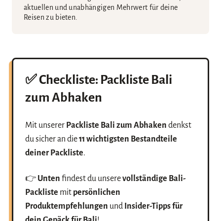
aktuellen und unabhängigen Mehrwert für deine
Reisen zu bieten.
✅ Checkliste:
Packliste Bali
zum Abhaken
Mit unserer
Packliste Bali zum Abhaken
denkst
du sicher an die
11 wichtigsten Bestandteile
deiner Packliste
.
👉
Unten
findest du unsere
vollständige Bali-
Packliste
mit
persönlichen
Produktempfehlungen
und
Insider-Tipps für
dein Gepäck für Bali
!