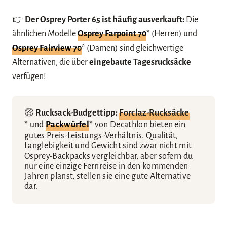
👉
Der Osprey Porter 65 ist häufig ausverkauft:
Die
ähnlichen Modelle
Osprey Farpoint 70
*
(Herren) und
Osprey Fairview 70
* (Damen) sind gleichwertige
Alternativen, die über
eingebaute Tagesrucksäcke
verfügen!
🤑
Rucksack-Budgettipp:
Forclaz-Rucksäcke
* und
Packwürfel
* von Decathlon bieten ein
gutes Preis-Leistungs-Verhältnis. Qualität,
Langlebigkeit und Gewicht sind zwar nicht mit
Osprey-Backpacks vergleichbar, aber sofern du
nur eine einzige Fernreise in den kommenden
Jahren planst, stellen sie eine gute Alternative
dar.