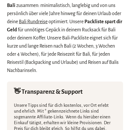
Bali
zusammen: minimalistisch, langlebig und von uns
persönlich über viele Jahre hinweg für deinen Urlaub oder
deine
Bali Rundreise
optimiert. Unsere
Packliste
spart dir
Geld
für unnötiges Gepäck in deinem Rucksack für Bali
oder deinem Koffer. Unsere Bali-Packliste eignet sich für
kurze und lange Reisen nach Bali (2 Wochen, 3 Wochen
oder 4 Wochen), für jede Reisezeit für Bali, für jeden
Reisestil (Backpacking und Urlaube) und Reisen auf Balis
Nachbarinseln.
👋 Transparenz & Support
Unsere Tipps sind für dich kostenlos, vor Ort erlebt
und ehrlich. Mit * gekennzeichnete Links sind
sogenannte Affiliate-Links. Wenn du hierüber einen
Einkauf tätigst, erhalten wir kleine Provisionen. Der
Preis für dich bleibt gleich. So hilfst du uns dabei,