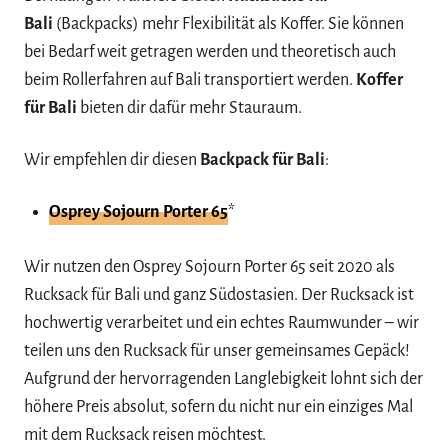
Bali
(Backpacks) mehr Flexibilität als Koffer. Sie können
bei Bedarf weit getragen werden und theoretisch auch
beim Rollerfahren auf Bali transportiert werden.
Koffer
für Bali
bieten dir dafür mehr Stauraum.
Wir empfehlen dir diesen
Backpack für Bali
:
Osprey Sojourn Porter 65
*
Wir nutzen den Osprey Sojourn Porter 65 seit 2020 als
Rucksack für Bali und ganz Südostasien. Der Rucksack ist
hochwertig verarbeitet und ein echtes Raumwunder – wir
teilen uns den Rucksack für unser gemeinsames Gepäck!
Aufgrund der hervorragenden Langlebigkeit lohnt sich der
höhere Preis absolut, sofern du nicht nur ein einziges Mal
mit dem Rucksack reisen möchtest.