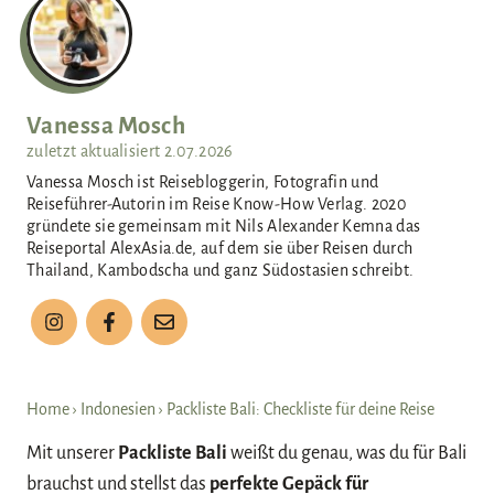
n
Vanessa Mosch
zuletzt aktualisiert
2.07.2026
Vanessa Mosch ist Reisebloggerin, Fotografin und
Reiseführer-Autorin im Reise Know-How Verlag. 2020
gründete sie gemeinsam mit Nils Alexander Kemna das
Reiseportal AlexAsia.de, auf dem sie über Reisen durch
Thailand, Kambodscha und ganz Südostasien schreibt.
Home
›
Indonesien
›
Packliste Bali: Checkliste für deine Reise
Mit unserer
Packliste Bali
weißt du genau, was du für Bali
brauchst und stellst das
perfekte Gepäck für