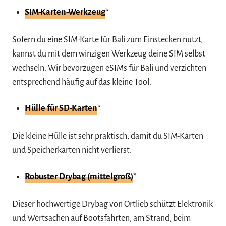
SIM-Karten-Werkzeug
*
Sofern du eine SIM-Karte für Bali zum Einstecken nutzt,
kannst du mit dem winzigen Werkzeug deine SIM selbst
wechseln. Wir bevorzugen eSIMs für Bali und verzichten
entsprechend häufig auf das kleine Tool.
Hülle für SD-Karten
*
Die kleine Hülle ist sehr praktisch, damit du SIM-Karten
und Speicherkarten nicht verlierst.
Robuster Drybag (mittelgroß)
*
Dieser hochwertige Drybag von Ortlieb schützt Elektronik
und Wertsachen auf Bootsfahrten, am Strand, beim