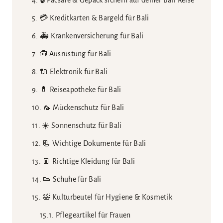
🔒 Pacsafe & Gepäck sichern auf deiner Bali Reise
💳 Kreditkarten & Bargeld für Bali
🚑 Krankenversicherung für Bali
🧰 Ausrüstung für Bali
🔌 Elektronik für Bali
💊 Reiseapotheke für Bali
🦟 Mückenschutz für Bali
☀️ Sonnenschutz für Bali
📃 Wichtige Dokumente für Bali
👖 Richtige Kleidung für Bali
👟 Schuhe für Bali
🛀 Kulturbeutel für Hygiene & Kosmetik
Pflegeartikel für Frauen