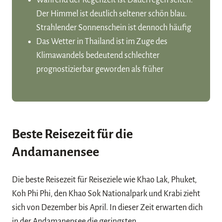
Während der Regenzeit ist Dauerregen selten.
Der Himmel ist deutlich seltener schön blau.
Strahlender Sonnenschein ist dennoch häufig
Das Wetter in Thailand ist im Zuge des
Klimawandels bedeutend schlechter
prognostizierbar geworden als früher
Beste Reisezeit für die
Andamanensee
Die beste Reisezeit für Reiseziele wie Khao Lak, Phuket,
Koh Phi Phi, den Khao Sok Nationalpark und Krabi zieht
sich von Dezember bis April. In dieser Zeit erwarten dich
in der Andamanensee die geringsten