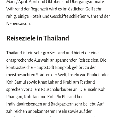
März / April. April und Oktober sind Übergangsmonate.
Während der Regenzeit wird es im östlichen Golf sehr
ruhig, einige Hotels und Geschäfte schließen während der
Nebensaison.
Reiseziele in Thailand
Thailand ist ein sehr großes Land und bietet dir eine
entsprechende Auswahl an spannenden Reisezielen. Die
kontrastreiche Hauptstadt Bangkok gehört zu den
meistbesuchten Städten der Welt, Inseln wie Phuket oder
Koh Samui sowie Khao Lak und Krabi am Festland
sprechen vor allem Pauschalurlauber an. Die Inseln Koh
Phangan, Koh Tao und Koh Phi Phi sind bei
Individualreisenden und Backpackern sehr beliebt. Auf
zahlreichen unbekannteren Inseln sowie auf der