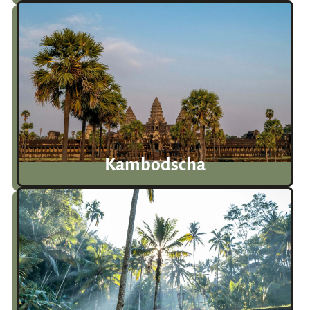
Kambodscha