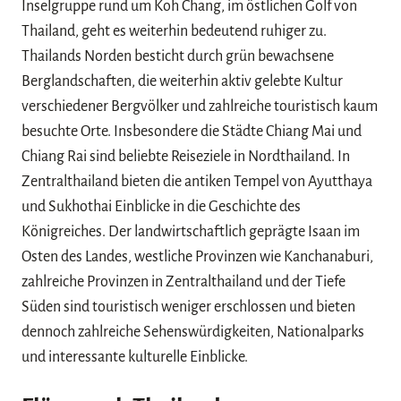
Inselgruppe rund um Koh Chang, im östlichen Golf von
Thailand, geht es weiterhin bedeutend ruhiger zu.
Thailands Norden besticht durch grün bewachsene
Berglandschaften, die weiterhin aktiv gelebte Kultur
verschiedener Bergvölker und zahlreiche touristisch kaum
besuchte Orte. Insbesondere die Städte Chiang Mai und
Chiang Rai sind beliebte Reiseziele in Nordthailand. In
Zentralthailand bieten die antiken Tempel von Ayutthaya
und Sukhothai Einblicke in die Geschichte des
Königreiches. Der landwirtschaftlich geprägte Isaan im
Osten des Landes, westliche Provinzen wie Kanchanaburi,
zahlreiche Provinzen in Zentralthailand und der Tiefe
Süden sind touristisch weniger erschlossen und bieten
dennoch zahlreiche Sehenswürdigkeiten, Nationalparks
und interessante kulturelle Einblicke.