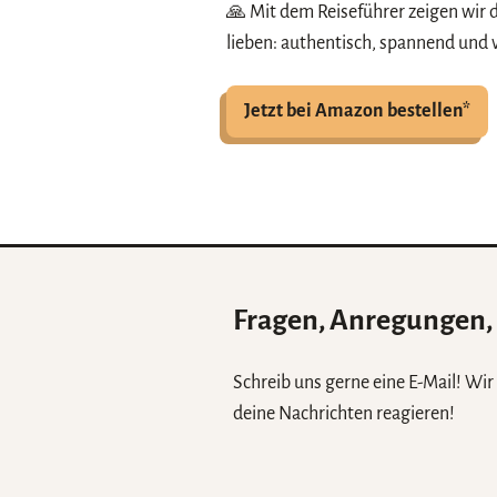
🙏 Mit dem Reiseführer zeigen wir 
lieben: authentisch, spannend und 
Jetzt bei Amazon bestellen*
Fragen, Anregungen, L
Schreib uns gerne eine E-Mail! Wi
deine Nachrichten reagieren!