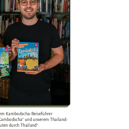
rem Kambodscha-Reiseführer
 Kambodscha“ und unserem Thailand-
uten durch Thailand“.