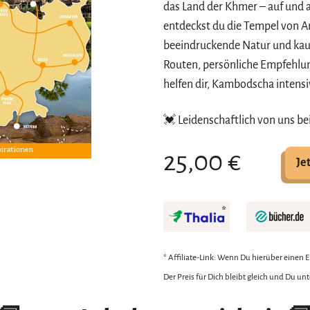
das Land der Khmer – auf und 
entdeckst du die Tempel von A
beeindruckende Natur und kau
Routen, persönliche Empfehlu
helfen dir, Kambodscha intensiv
💓 Leidenschaftlich von uns be
25,00 €
Je
* Affiliate-Link: Wenn Du hierüber einen Ei
Der Preis für Dich bleibt gleich und Du un