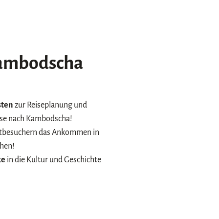
Kambodscha
sten
zur Reiseplanung und
ise nach Kambodscha!
rstbesuchern das Ankommen in
hen!
ke
in die Kultur und Geschichte