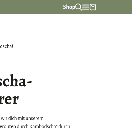
Shop
dscha!
cha-
rer
 wir dich mit unserem
serouten durch Kambodscha“ durch