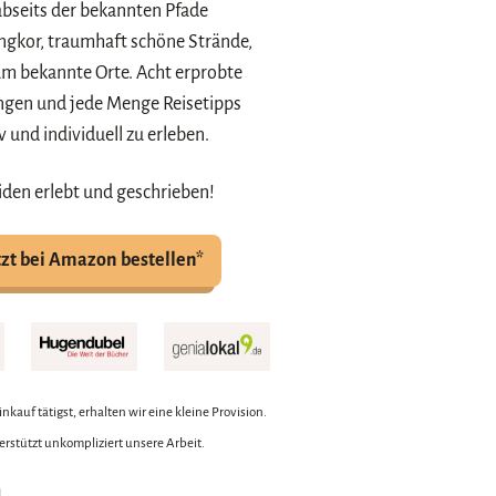
abseits der bekannten Pfade
ngkor, traumhaft schöne Strände,
m bekannte Orte. Acht erprobte
ngen und jede Menge Reisetipps
 und individuell zu erleben.
iden erlebt und geschrieben!
tzt bei Amazon bestellen*
nkauf tätigst, erhalten wir eine kleine Provision.
terstützt unkompliziert unsere Arbeit.