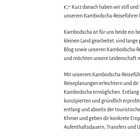
👉 Kurz danach haben wir still und 
unserem Kambodscha-Reiseführer
Kambodscha ist für uns beide ein b
kleinen Land gearbeitet, sind lange 
Blog sowie unseren Kambodscha-Rei
und möchten unsere Leidenschaft mi
Mit unserem Kambodscha-Reiseführ
Reiseplanungen erleichtern und di
Kambodscha ermöglichen. Entlang v
konzipierten und gründlich erprobt
entlang und abseits der touristisch
Khmer und geben dir konkrete Empf
Aufenthaltsdauern, Transfers und 