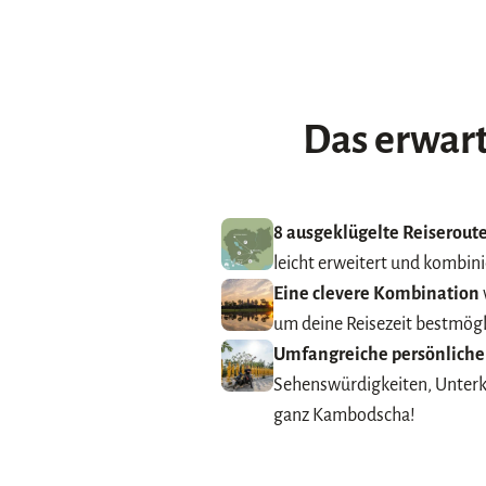
Das erwart
8 ausgeklügelte Reiserou
leicht erweitert und kombin
Eine clevere Kombination
um deine Reisezeit bestmögl
Umfangreiche persönlich
Sehenswürdigkeiten, Unterk
ganz Kambodscha!