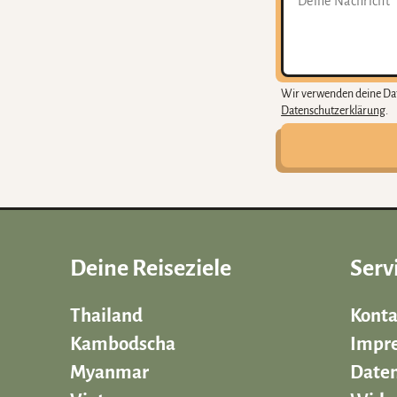
Wir verwenden deine Dat
Datenschutzerklärung
.
Deine Reiseziele
Serv
Thailand
Konta
Kambodscha
Impr
Myanmar
Daten