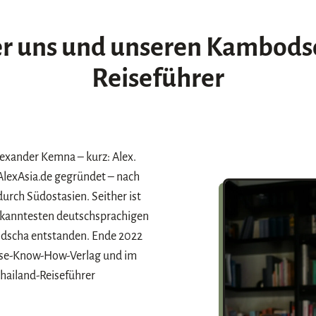
r uns und unseren
Kambods
Reiseführer
exander Kemna – kurz: Alex.
AlexAsia.de gegründet – nach
urch Südostasien. Seither ist
bekanntesten deutschsprachigen
dscha entstanden. Ende 2022
eise-Know-How-Verlag und im
hailand-Reiseführer