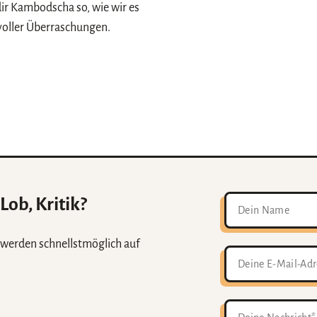
dir Kambodscha so, wie wir es
voller Überraschungen.
ob, Kritik?
r werden schnellstmöglich auf