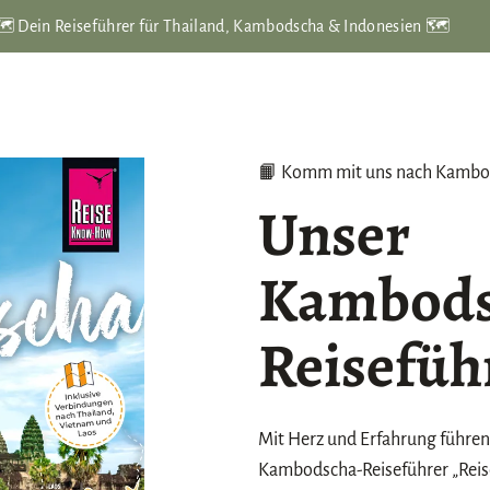
️ Dein Reiseführer für Thailand, Kambodscha & Indonesien 🗺️
📙 Komm mit uns nach Kambo
Unser
Kambods
Reisefüh
Mit Herz und Erfahrung führen
Kambodscha-Reiseführer „Rei