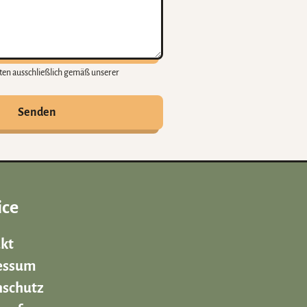
en ausschließlich gemäß unserer
Senden
ice
kt
essum
schutz