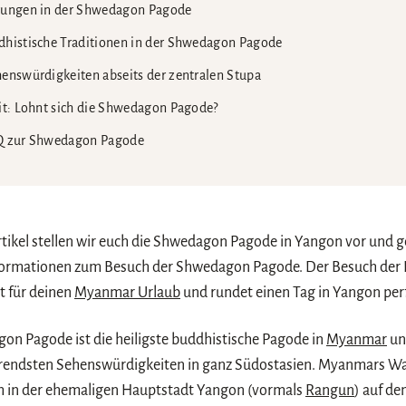
rungen in der Shwedagon Pagode
histische Traditionen in der Shwedagon Pagode
enswürdigkeiten abseits der zentralen Stupa
it: Lohnt sich die Shwedagon Pagode?
 zur Shwedagon Pagode
rtikel stellen wir euch die Shwedagon Pagode in Yangon vor und 
formationen zum Besuch der Shwedagon Pagode. Der Besuch der 
t für deinen
Myanmar Urlaub
und rundet einen Tag in Yangon per
on Pagode ist die heiligste buddhistische Pagode in
Myanmar
un
erendsten Sehenswürdigkeiten in ganz Südostasien. Myanmars W
ch in der ehemaligen Hauptstadt Yangon (vormals
Rangun
) auf d