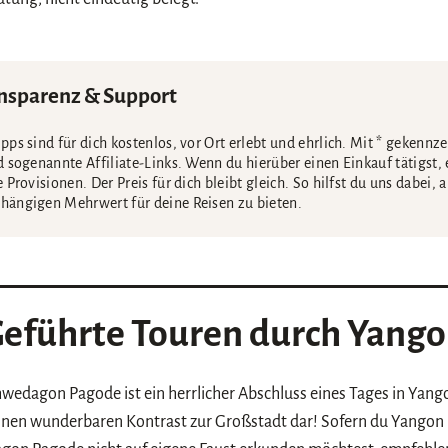
nsparenz & Support
pps sind für dich kostenlos, vor Ort erlebt und ehrlich. Mit * gekennz
d sogenannte Affiliate-Links. Wenn du hierüber einen Einkauf tätigst, 
e Provisionen. Der Preis für dich bleibt gleich. So hilfst du uns dabei, 
hängigen Mehrwert für deine Reisen zu bieten.
eführte Touren durch Yang
wedagon Pagode ist ein herrlicher Abschluss eines Tages in Yan
 einen wunderbaren Kontrast zur Großstadt dar! Sofern du Yangon 