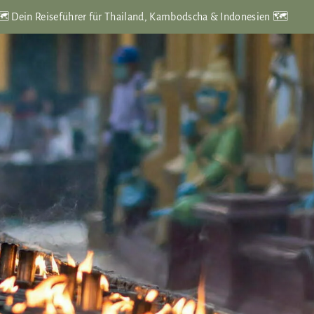
️ Dein Reiseführer für Thailand, Kambodscha & Indonesien 🗺️