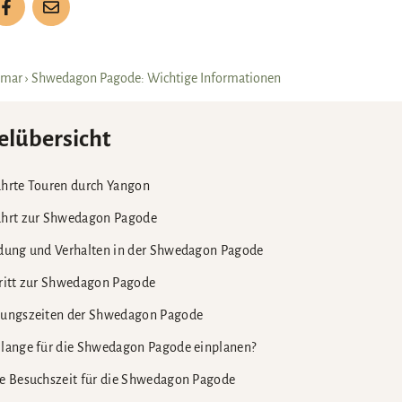
mar
›
Shwedagon Pagode: Wichtige Informationen
elübersicht
hrte Touren durch Yangon
ahrt zur Shwedagon Pagode
dung und Verhalten in der Shwedagon Pagode
ritt zur Shwedagon Pagode
nungszeiten der Shwedagon Pagode
lange für die Shwedagon Pagode einplanen?
e Besuchszeit für die Shwedagon Pagode