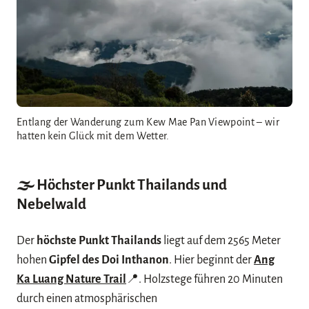
Entlang der Wanderung zum Kew Mae Pan Viewpoint – wir
hatten kein Glück mit dem Wetter.
🌫️ Höchster Punkt Thailands
und
Nebelwald
Der
höchste Punkt Thailands
liegt auf dem 2565 Meter
hohen
Gipfel des Doi Inthanon
. Hier beginnt der
Ang
Ka Luang Nature Trail
📍. Holzstege führen 20 Minuten
durch einen atmosphärischen