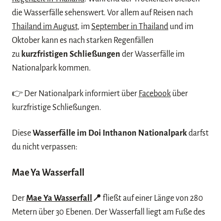
die Wasserfälle sehenswert. Vor allem auf Reisen nach
Thailand im August
, im
September in Thailand
und im
Oktober kann es nach starken Regenfällen
zu
kurzfristigen Schließungen
der Wasserfälle im
Nationalpark kommen.
👉 Der Nationalpark informiert über
Facebook
über
kurzfristige Schließungen.
Diese
Wasserfälle im Doi Inthanon Nationalpark
darfst
du nicht verpassen:
Mae Ya Wasserfall
Der
Mae Ya Wasserfall
📍
fließt auf einer Länge von 280
Metern über 30 Ebenen. Der Wasserfall liegt am Fuße des