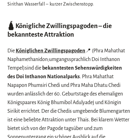
Sirithan Wasserfall – kurzer Zwischenstopp.
🛕 Königliche Zwillingspagoden
– die
bekannteste Attraktion
Die
Königlichen Zwillingspagoden
📍 (Phra Mahathat
Naphamethanidon;umgangssprachlich Doi Inthanon
Tempel)sind die
bekanntesten Sehenswürdigkeiten
des Doi Inthanon Nationalparks
. Phra Mahathat
Napapon Phumsiri Chedi und Phra Maha Dhatu Chedi
wurden anlässlich der 60. Geburtstage des ehemaligen
Königspaares König Bhumibol Adulyadej und Königin
Sirikit errichtet. Der die Chedis umgebende Blumengarten
ist eine beliebte Attraktion unter Thais. Bei klarem Wetter
bietet sich von der Pagode tagsüber und zum
Sonnenuntergang ein schöner Ausblick auf die