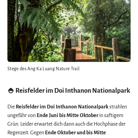
Stege des Ang Ka Luang Nature Trail.
🍚 Reisfelder im Doi Inthanon Nationalpark
Die
Reisfelder im Doi Inthanon Nationalpark
strahlen
ungefähr von
Ende Juni bis Mitte Oktober
in saftigem
Grün. Leider erwartet dich dann auch die Hochphase der
Regenzeit. Gegen
Ende Oktober und bis Mitte