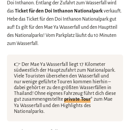
Doi Inthanon. Entlang der Zufahrt zum Wasserfall wird
das
Ticket für den Doi Inthanon Nationalpark
verkauft.
Hebe das Ticket für den Doi Inthanon Nationalpark gut
auf! Es gilt für den Mae Ya Wasserfall und den Hauptteil
des Nationalparks! Vom Parkplatz läufst du 10 Minuten
zum Wasserfall.
👉 Der Mae Ya Wasserfall liegt 17 Kilometer
südwestlich der Hauptzufahrt zum Nationalpark.
Viele Touristen übersehen den Wasserfall und
nur wenige geführte Touren kommen hierhin –
dabei gehört er zu den größten Wasserfällen in
Thailand! Ohne eigenes Fahrzeug führt dich diese
gut zusammengestellte
private Tour
* zum Mae
Ya Wasserfall und den Highlights des
Nationalparks.