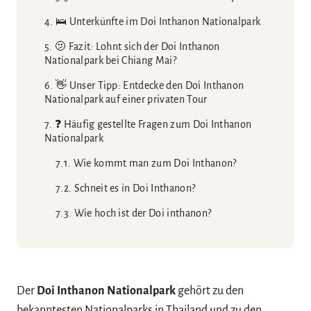
🛌 Unterkünfte im Doi Inthanon Nationalpark
🫤 Fazit: Lohnt sich der Doi Inthanon
Nationalpark bei Chiang Mai?
👋 Unser Tipp: Entdecke den Doi Inthanon
Nationalpark auf einer privaten Tour
❓ Häufig gestellte Fragen zum Doi Inthanon
Nationalpark
Wie kommt man zum Doi Inthanon?
Schneit es in Doi Inthanon?
Wie hoch ist der Doi inthanon?
Der
Doi Inthanon Nationalpark
gehört zu den
bekanntesten Nationalparks in
Thailand
und zu den