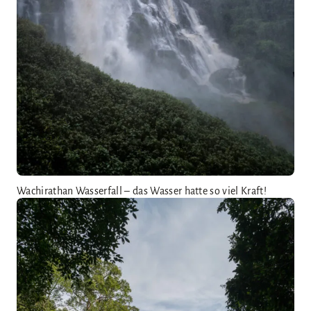
Wachirathan Wasserfall – das Wasser hatte so viel Kraft!