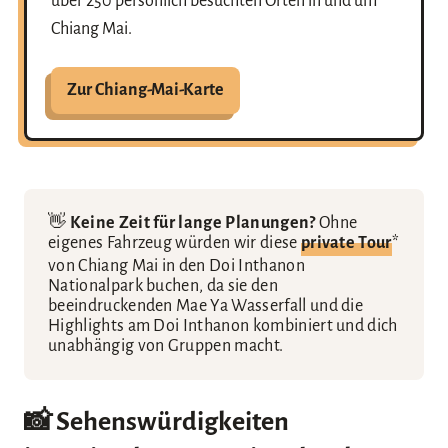
über 250 persönlich besuchten Orten in und um
Chiang Mai.
Zur Chiang-Mai-Karte
👋
Keine Zeit für lange Planungen?
Ohne
eigenes Fahrzeug würden wir diese
private Tour
*
von Chiang Mai in den Doi Inthanon
Nationalpark buchen, da sie den
beeindruckenden Mae Ya Wasserfall und die
Highlights am Doi Inthanon kombiniert und dich
unabhängig von Gruppen macht.
📸 Sehenswürdigkeiten