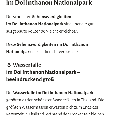
im Doi Inthanon Nationalpark
Die schönsten
Sehenswürdigkeiten
im Doi Inthanon Nationalpark
sind über die gut
ausgebaute Route 1009 leicht erreichbar.
Diese
Sehenswürdigkeiten im Doi Inthanon
Nationalpark
darfst du nicht verpassen:
💧 Wasserfälle
im Doi Inthanon Nationalpark
–
beeindruckend groß
Die
Wasserfälle im Doi Inthanon Nationalpark
gehören zu den schönsten Wasserfällen in Thailand. Die
größten Wassermassen erwarten dich zum Ende der
Regenzeit in Thailand
. Während der Trockenzeit bleiben