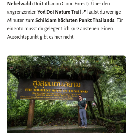
Nebelwald
(Doi Inthanon Cloud Forest). Über den
angrenzenden
Yod Doi Nature Trail
📍 läufst du wenige
Minuten zum
Schild am höchsten Punkt Thailands
. Für
ein Foto musst du gelegentlich kurz anstehen. Einen
Aussichtspunkt gibt es hier nicht.