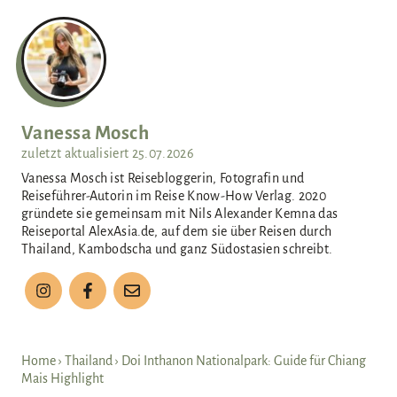
n
Vanessa Mosch
zuletzt aktualisiert
25.07.2026
Vanessa Mosch ist Reisebloggerin, Fotografin und
Reiseführer-Autorin im Reise Know-How Verlag. 2020
gründete sie gemeinsam mit Nils Alexander Kemna das
Reiseportal AlexAsia.de, auf dem sie über Reisen durch
Thailand, Kambodscha und ganz Südostasien schreibt.
Home
›
Thailand
›
Doi Inthanon Nationalpark: Guide für Chiang
Mais Highlight