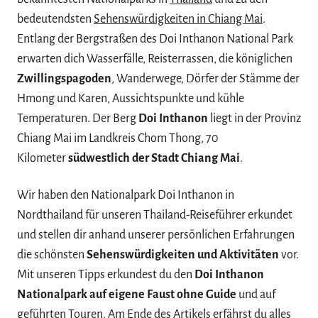
bedeutendsten
Sehenswürdigkeiten in Chiang Mai
.
Entlang der Bergstraßen des Doi Inthanon National Park
erwarten dich Wasserfälle, Reisterrassen, die königlichen
Zwillingspagoden
, Wanderwege, Dörfer der Stämme der
Hmong und Karen, Aussichtspunkte und kühle
Temperaturen. Der Berg
Doi Inthanon
liegt in der Provinz
Chiang Mai im Landkreis Chom Thong, 70
Kilometer
südwestlich der Stadt Chiang Mai
.
Wir haben den Nationalpark Doi Inthanon in
Nordthailand für unseren Thailand-Reiseführer erkundet
und stellen dir anhand unserer persönlichen Erfahrungen
die schönsten
Sehenswürdigkeiten und Aktivitäten
vor.
Mit unseren Tipps erkundest du den
Doi Inthanon
Nationalpark auf eigene Faust ohne Guide
und auf
geführten Touren. Am Ende des Artikels erfährst du alles