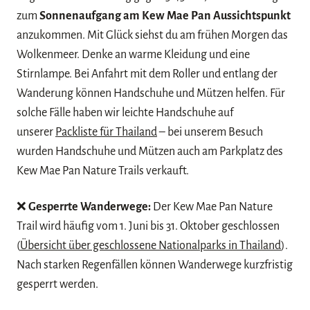
zum
Sonnenaufgang am Kew Mae Pan Aussichtspunkt
anzukommen. Mit Glück siehst du am frühen Morgen das
Wolkenmeer. Denke an warme Kleidung und eine
Stirnlampe. Bei Anfahrt mit dem Roller und entlang der
Wanderung können Handschuhe und Mützen helfen. Für
solche Fälle haben wir leichte Handschuhe auf
unserer
Packliste für Thailand
– bei unserem Besuch
wurden Handschuhe und Mützen auch am Parkplatz des
Kew Mae Pan Nature Trails verkauft.
❌
Gesperrte Wanderwege:
Der Kew Mae Pan Nature
Trail wird häufig vom 1. Juni bis 31. Oktober geschlossen
(
Übersicht über geschlossene Nationalparks in Thailand
).
Nach starken Regenfällen können Wanderwege kurzfristig
gesperrt werden.