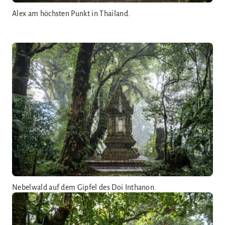
Alex am höchsten Punkt in Thailand.
Nebelwald auf dem Gipfel des Doi Inthanon.