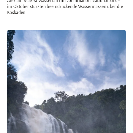
Alex am Mae Ya Wasserfall im Doi Inthanon Nationalpark –
im Oktober stürzten beeindruckende Wassermassen über die
Kaskaden.