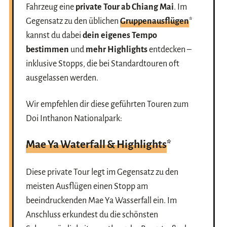
Fahrzeug eine
private Tour ab Chiang Mai
. Im
Gegensatz zu den üblichen
Gruppenausflügen
*
kannst du dabei
dein eigenes Tempo
bestimmen
und
mehr Highlights
entdecken –
inklusive Stopps, die bei Standardtouren oft
ausgelassen werden.
Wir empfehlen dir diese geführten Touren zum
Doi Inthanon Nationalpark:
Mae Ya Waterfall & Highlights
*
Diese private Tour legt im Gegensatz zu den
meisten Ausflügen einen Stopp am
beeindruckenden Mae Ya Wasserfall ein. Im
Anschluss erkundest du die schönsten