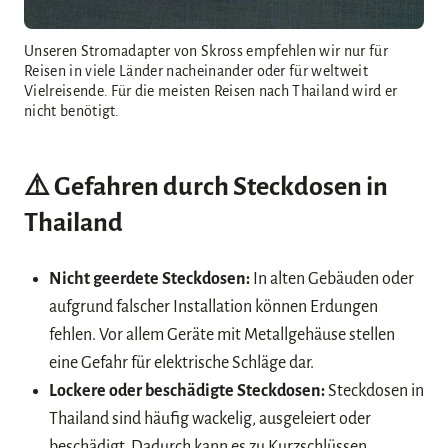
Unseren Stromadapter von Skross empfehlen wir nur für
Reisen in viele Länder nacheinander oder für weltweit
Vielreisende. Für die meisten Reisen nach Thailand wird er
nicht benötigt.
⚠️ Gefahren durch Steckdosen in
Thailand
Nicht geerdete Steckdosen:
In alten Gebäuden oder
aufgrund falscher Installation können Erdungen
fehlen. Vor allem Geräte mit Metallgehäuse stellen
eine Gefahr für elektrische Schläge dar.
Lockere oder beschädigte Steckdosen:
Steckdosen in
Thailand sind häufig wackelig, ausgeleiert oder
beschädigt. Dadurch kann es zu Kurzschlüssen,