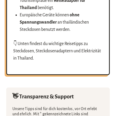
Touristenpfade ein
Reiseadapter für
Thailand
benötigt.
Europäische Geräte können
ohne
Spannungswandler
an thailändischen
Steckdosen benutzt werden.
👇 Unten findest du wichtige Reisetipps zu
Steckdosen, Steckdosenadaptern und Elektrizität
in Thailand.
👋 Transparenz & Support
Unsere Tipps sind für dich kostenlos, vor Ort erlebt
und ehrlich. Mit * gekennzeichnete Links sind