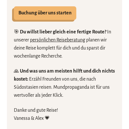
Buchung über uns starten
🎯
Du willst lieber gleich eine fertige Route?
In
unserer
persönlichen Reiseberatung
planen wir
deine Reise komplett für dich und du sparst dir
wochenlange Recherche.
🙏
Und was uns am meisten hilft und dich nichts
kostet:
Erzähl Freunden von uns, die nach
Südostasien reisen. Mundpropaganda ist für uns
wertvoller als jeder Klick.
Danke und gute Reise!
Vanessa & Alex 💗