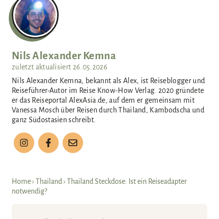
n
Nils Alexander Kemna
zuletzt aktualisiert
26.05.2026
Nils Alexander Kemna, bekannt als Alex, ist Reiseblogger und
Reiseführer-Autor im Reise Know-How Verlag. 2020 gründete
er das Reiseportal AlexAsia.de, auf dem er gemeinsam mit
Vanessa Mosch über Reisen durch Thailand, Kambodscha und
ganz Südostasien schreibt.
Home
›
Thailand
›
Thailand Steckdose: Ist ein Reiseadapter
notwendig?