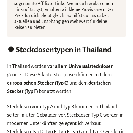
sogenannte Affiliate-Links. Wenn du hierüber einen
Einkauf tätigst, erhalten wir kleine Provisionen. Der
Preis für dich bleibt gleich. So hilfst du uns dabei,
aktuellen und unabhängigen Mehrwert für deine
Reisen zu bieten.
⏺️ Steckdosentypen in Thailand
In Thailand werden
vor allem Universalsteckdosen
genutzt. Diese Adaptersteckdosen können mit dem
europäischen Stecker (Typ C)
und dem
deutschen
Stecker (Typ F)
benutzt werden.
Steckdosen vom Typ A und Typ B kommen in Thailand
selten in alten Gebäuden vor. Steckdosen Typ C werden in
modernen Unterkünften gelegentlich verbaut.
Steckdosen Typ D, Typ E, Typ F, Typ G und Typ O werden in