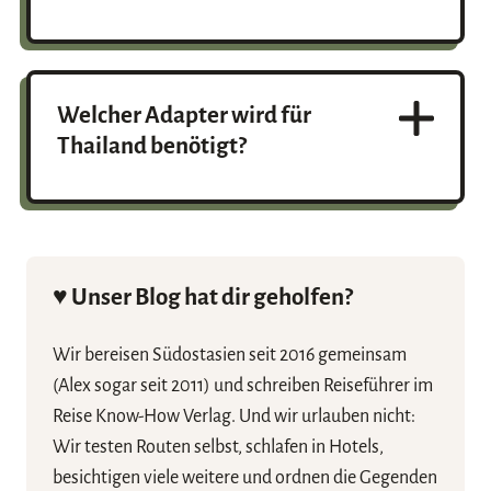
Hotels in Thailand verwenden meistens
Universalsteckdosen. In modernen Hotels gibt
es auch Steckdosen vom Typ C.
Welcher Adapter wird für
Thailand benötigt?
Es wird in der Regel kein Adapter für
Steckdosen in Thailand.
♥️ Unser Blog hat dir geholfen?
Wir bereisen Südostasien seit 2016 gemeinsam
(Alex sogar seit 2011) und schreiben Reiseführer im
Reise Know-How Verlag. Und wir urlauben nicht:
Wir testen Routen selbst, schlafen in Hotels,
besichtigen viele weitere und ordnen die Gegenden