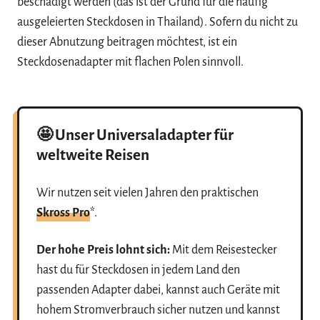
beschädigt werden (das ist der Grund für die häufig
ausgeleierten Steckdosen in Thailand). Sofern du nicht zu
dieser Abnutzung beitragen möchtest, ist ein
Steckdosenadapter mit flachen Polen sinnvoll.
🤩 Unser Universaladapter für
weltweite Reisen
Wir nutzen seit vielen Jahren den praktischen
Skross Pro
*.
Der hohe Preis lohnt sich:
Mit dem Reisestecker
hast du für Steckdosen in jedem Land den
passenden Adapter dabei, kannst auch Geräte mit
hohem Stromverbrauch sicher nutzen und kannst