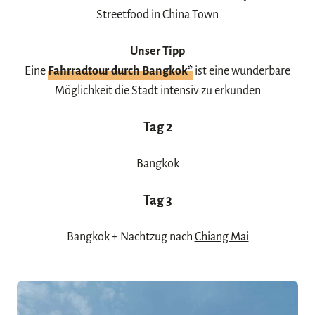
Streetfood in China Town
Unser Tipp
Eine
Fahrradtour durch Bangkok
*
ist eine wunderbare
Möglichkeit die Stadt intensiv zu erkunden
Tag 2
Bangkok
Tag 3
Bangkok + Nachtzug nach
Chiang Mai