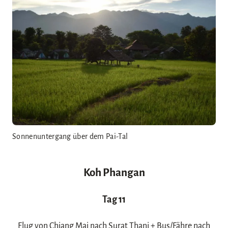
Sonnenuntergang über dem Pai-Tal
Koh Phangan
Tag 11
Flug von Chiang Mai nach Surat Thani + Bus/Fähre nach