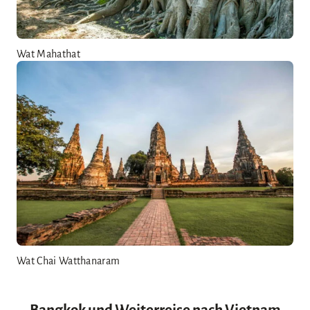
Wat Mahathat
Wat Chai Watthanaram