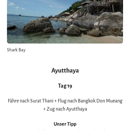
Shark Bay
Ayutthaya
Tag 19
Fähre nach Surat Thani + Flug nach Bangkok Don Mueang
+ Zug nach Ayutthaya
Unser Tipp