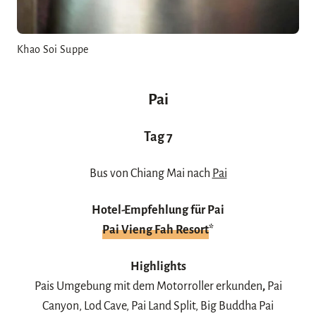
Khao Soi Suppe
Pai
Tag 7
Bus von Chiang Mai nach
Pai
Hotel-Empfehlung für Pai
Pai Vieng Fah Resort
*
Highlights
Pais Umgebung mit dem Motorroller erkunden
,
Pai
Canyon, Lod Cave, Pai Land Split, Big Buddha Pai